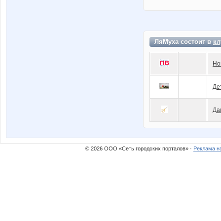
ЛяМуха состоит в
кл
Но
Де
Да
© 2026 ООО «Сеть городских порталов» ·
Реклама н