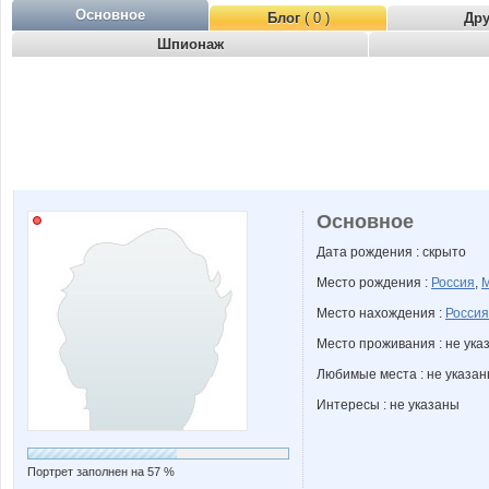
Основное
Блог
( 0 )
Др
Шпионаж
Основное
Дата рождения : скрыто
Место рождения :
Россия
,
Место нахождения :
Россия
Место проживания : не ука
Любимые места : не указа
Интересы : не указаны
Портрет заполнен на 57 %